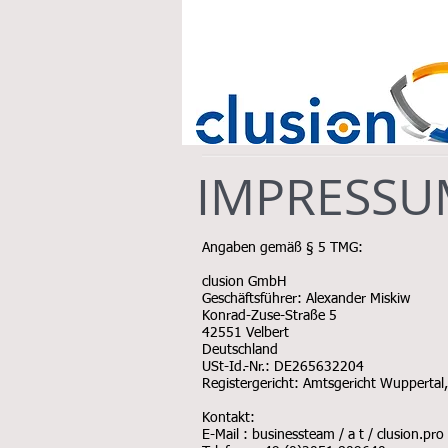
IMPRESSU
Angaben gemäß § 5 TMG:
clusion GmbH
Geschäftsführer: Alexander Miskiw
Konrad-Zuse-Straße 5
42551 Velbert
Deutschland
USt-Id.-Nr.: DE265632204
Registergericht: Amtsgericht Wuppertal
Kontakt:
E-Mail : businessteam / a t / clusion.pro