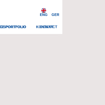
ENG
GER
NGSPORTFOLIO
CE PORTFOLIO
KONTAKT
CONTACT