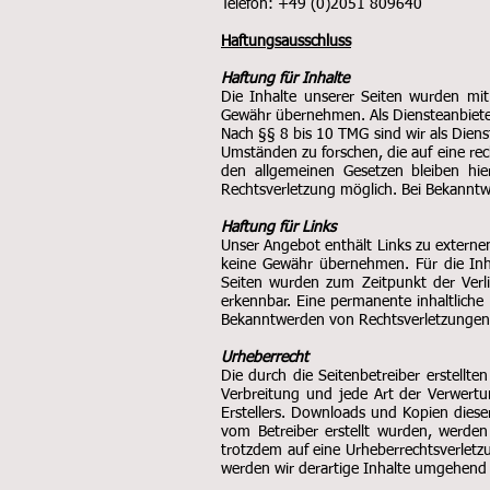
Telefon: +49 (0)2051 809640
Haftungsausschluss
Haftung für Inhalte
Die Inhalte unserer Seiten wurden mit g
Gewähr übernehmen. Als Diensteanbieter
Nach §§ 8 bis 10 TMG sind wir als Diens
Umständen zu forschen, die auf eine re
den allgemeinen Gesetzen bleiben hie
Rechtsverletzung möglich. Bei Bekannt
Haftung für Links
Unser Angebot enthält Links zu externen
keine Gewähr übernehmen. Für die Inhalt
Seiten wurden zum Zeitpunkt der Verli
erkennbar. Eine permanente inhaltliche 
Bekanntwerden von Rechtsverletzungen 
Urheberrecht
Die durch die Seitenbetreiber erstellt
Verbreitung und jede Art der Verwertu
Erstellers. Downloads und Kopien dieser
vom Betreiber erstellt wurden, werden 
trotzdem auf eine Urheberrechtsverlet
werden wir derartige Inhalte umgehend 