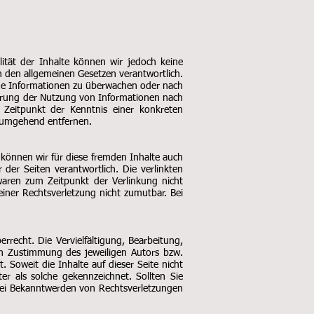
alität der Inhalte können wir jedoch keine
 den allgemeinen Gesetzen verantwortlich.
emde Informationen zu überwachen oder nach
errung der Nutzung von Informationen nach
 Zeitpunkt der Kenntnis einer konkreten
e umgehend entfernen.
 können wir für diese fremden Inhalte auch
 der Seiten verantwortlich. Die verlinkten
waren zum Zeitpunkt der Verlinkung nicht
einer Rechtsverletzung nicht zumutbar. Bei
rrecht. Die Vervielfältigung, Bearbeitung,
en Zustimmung des jeweiligen Autors bzw.
. Soweit die Inhalte auf dieser Seite nicht
er als solche gekennzeichnet. Sollten Sie
Bei Bekanntwerden von Rechtsverletzungen